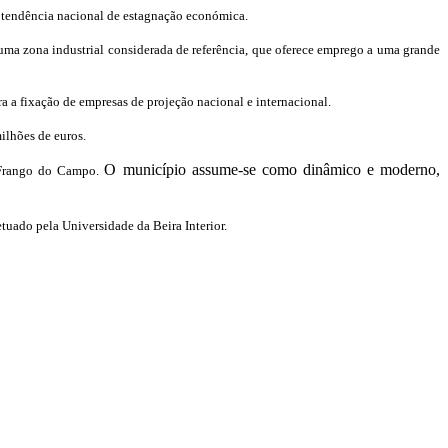
 tendência nacional de estagnação económica.
 uma zona industrial considerada de referência, que oferece emprego a uma grande
ra a fixação de empresas de projeção nacional e internacional.
ilhões de euros.
O município assume-se como dinâmico e moderno,
 Frango do Campo.
uado pela Universidade da Beira Interior.