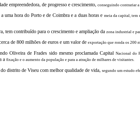
dade empreendedora, de progresso e crescimento,
conseguindo contrariar a
 a uma hora do Porto e de Coimbra e a duas horas e
meia da capital, tem
ra, tem contribuído para o crescimento e ampliação da
zona industrial e pa
erca de 800 milhões de euros e um valor de
exportação que ronda os 200 m
 tendo Oliveira de Frades sido mesmo proclamada Capital
Nacional do
ra a
fixação e o aumento da população e para a atração de milhares de visitantes.
o do distrito de Viseu com melhor qualidade de vida,
segundo um estudo efet