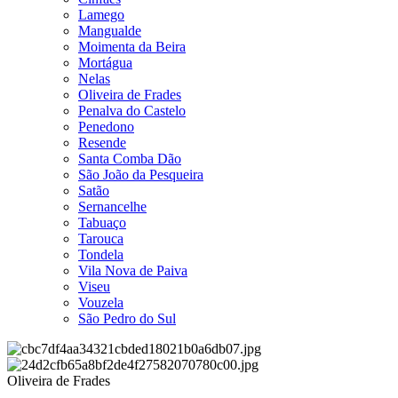
Lamego
Mangualde
Moimenta da Beira
Mortágua
Nelas
Oliveira de Frades
Penalva do Castelo
Penedono
Resende
Santa Comba Dão
São João da Pesqueira
Satão
Sernancelhe
Tabuaço
Tarouca
Tondela
Vila Nova de Paiva
Viseu
Vouzela
São Pedro do Sul
Oliveira de Frades