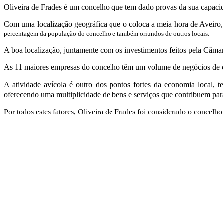
Oliveira de Frades é um concelho que tem dado provas da sua capaci
Com uma localização geográfica que o coloca a meia hora de Aveiro,
percentagem da população do concelho e também oriundos de outros locais.
A boa localização, juntamente com os investimentos feitos pela Câma
As 11 maiores empresas do concelho têm um volume de negócios de c
A atividade avícola é outro dos pontos fortes da economia local,
oferecendo uma multiplicidade de bens e serviços que contribuem pa
Por todos estes fatores, Oliveira de Frades foi considerado o concelh