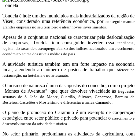
Tondela
Tondela é hoje um dos municípios mais industrializados da região de
Viseu, considerado uma referência económica, por
conseguir manter
grandes empresas no seu território e atrair novos investimentos.
Apesar de a conjuntura nacional se caracterizar pela deslocalização
de empresas, Tondela tem conseguido inverter essa
tendência,
registando taxas de desemprego abaixo dos índices nacionais e um crescimento
económico acima dos níveis médios do país.
A atividade turística também tem um forte impacto na economia
local, atendendo ao número de postos de trabalho que
oferece na
restauração, na hotelaria e no artesanato.
O turismo de natureza é uma das apostas do concelho, com o projeto
"Montes de Aventura", que quer devolver vivacidade às
freguesias
serranas de S. João do Monte, Guardão, Silvares, Caparrosa, Barreiro de
Besteiros, Castelões e Mosteirinho e diferenciar a marca Caramulo.
O plano de promoção do Caramulo é um exemplo de cooperação
estratégica entre setor público e privado para potenciar o
crescimento e
desenvolvimento da atividade turística.
No setor primário, predominam as atividades da agricultura, com