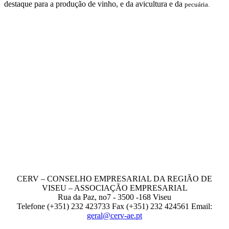
destaque para a produção de vinho, e da avicultura e da
pecuária.
CERV – CONSELHO EMPRESARIAL DA REGIÃO DE
VISEU – ASSOCIAÇÃO EMPRESARIAL
Rua da Paz, no7 - 3500 -168 Viseu
Telefone (+351) 232 423733 Fax (+351) 232 424561 Email:
geral@cerv-ae.pt