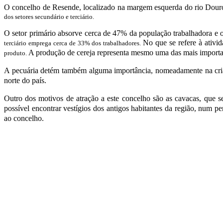
O concelho de Resende, localizado na margem esquerda do rio Dour
dos setores secundário e terciário.
O setor primário absorve cerca de 47% da população trabalhadora e
No que se refere à ativid
terciário emprega cerca de 33% dos trabalhadores.
A produção de cereja representa mesmo uma das mais importa
produto.
A pecuária detém também alguma importância, nomeadamente na cria
norte do país.
Outro dos motivos de atração a este concelho são as cavacas, que s
possível encontrar vestígios dos antigos habitantes da região, num p
ao concelho.