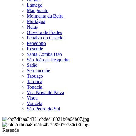
Lamego
Mangualde
Moimenta da Beira
Mortágua
Nelas
Oliveira de Frades
Penalva do Castelo
Penedono
Resende
Santa Comba Dão
São João da Pesqueira
Satão
Sernancelhe
Tabuaço
Tarouca
Tondela
Vila Nova de Paiva
Viseu
Vouzela
São Pedro do Sul
Resende