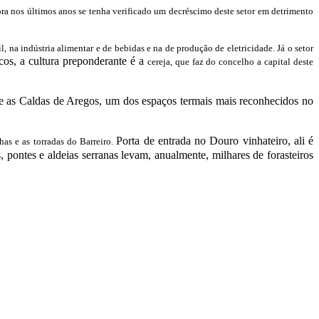
ora nos últimos anos se tenha verificado um decréscimo deste setor em detrimento
l, na indústria alimentar e de bebidas e na de produção de eletricidade. Já o setor
scos, a cultura preponderante é a
cereja, que faz do concelho a capital deste
 as Caldas de Aregos, um dos espaços termais mais reconhecidos no
Porta de entrada no Douro vinhateiro, ali é
has e as torradas do Barreiro.
, pontes e aldeias serranas levam, anualmente, milhares de forasteiros